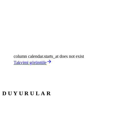
column calendar.starts_at does not exist
Takvimi görüntüle
DUYURULAR