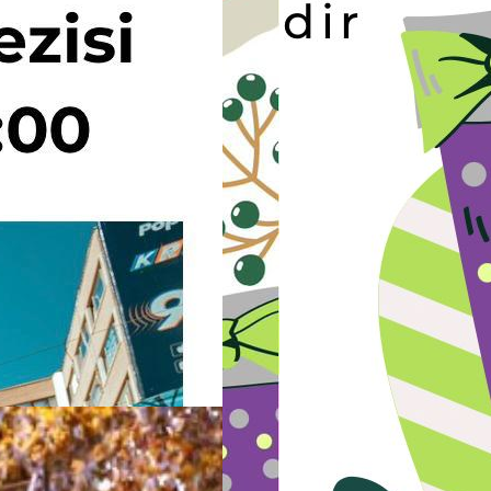
bilincini yaşatmak, bu doğrultuda kültürel, sanatsal ve sosyal
çalışmalar yürütmektir..
ETKİNLİKLER